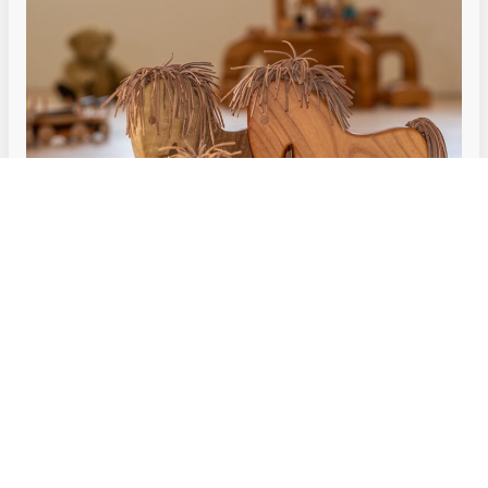
Handgefertigte Spielzeuge
Jedes unserer Spielzeuge wird in Kleinserie von Hand gefertigt.